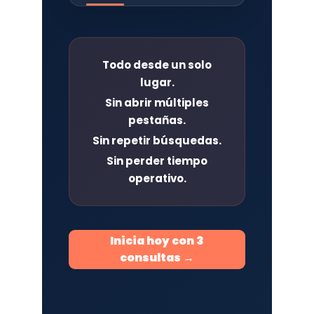
Todo desde un solo
lugar.
Sin abrir múltiples
pestañas.
Sin repetir búsquedas.
Sin perder tiempo
operativo.
Inicia hoy con 3
consultas →