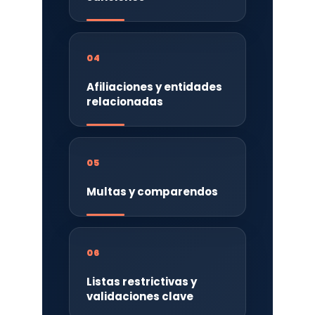
04
Afiliaciones y entidades
relacionadas
05
Multas y comparendos
06
Listas restrictivas y
validaciones clave