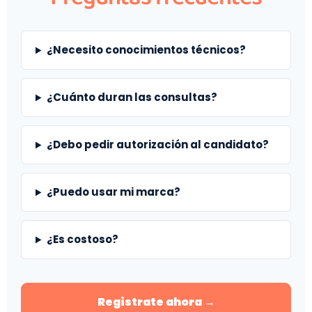
¿Necesito conocimientos técnicos?
¿Cuánto duran las consultas?
¿Debo pedir autorización al candidato?
¿Puedo usar mi marca?
¿Es costoso?
Registrate ahora →