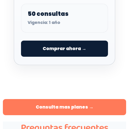
50 consultas
Vigencia: 1 año
Comprar ahora →
Consulta mas planes →
Preguntas frecuentes