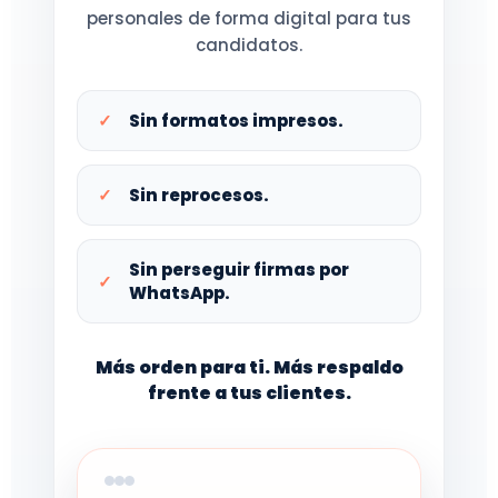
personales de forma digital para tus
candidatos.
Sin formatos impresos.
Sin reprocesos.
Sin perseguir firmas por
WhatsApp.
Más orden para ti. Más respaldo
frente a tus clientes.