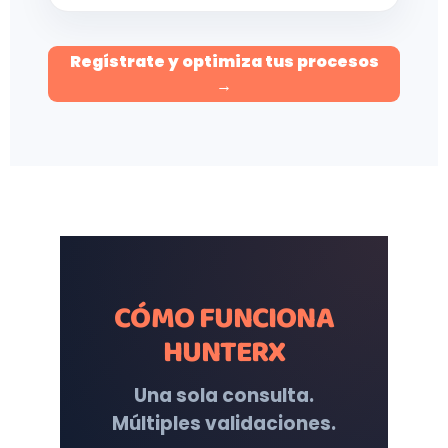
Regístrate y optimiza tus procesos
→
CÓMO FUNCIONA
HUNTERX
Una sola consulta.
Múltiples validaciones.