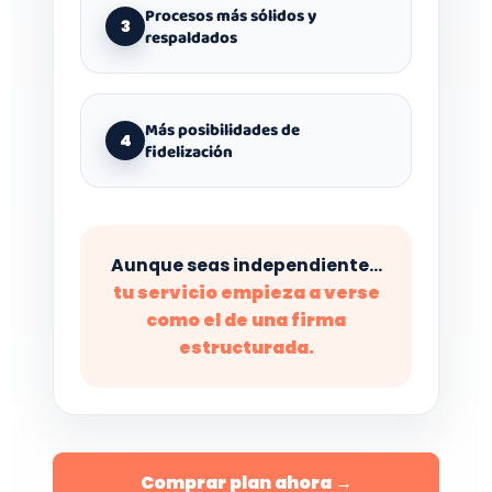
Procesos más sólidos y
3
respaldados
Más posibilidades de
4
fidelización
Aunque seas independiente…
tu servicio empieza a verse
como el de una firma
estructurada.
Comprar plan ahora →