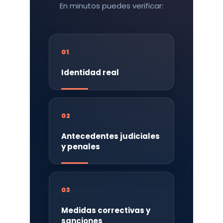
En minutos puedes verificar:
01
Identidad real
02
Antecedentes judiciales
y penales
03
Medidas correctivas y
sanciones