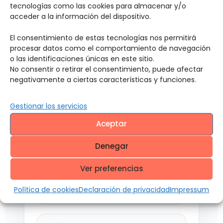
tecnologías como las cookies para almacenar y/o
acceder a la información del dispositivo.
El consentimiento de estas tecnologías nos permitirá
procesar datos como el comportamiento de navegación
o las identificaciones únicas en este sitio.
No consentir o retirar el consentimiento, puede afectar
negativamente a ciertas características y funciones.
Gestionar los servicios
Aceptar
Más confianza frente al cliente
1
Denegar
Ver preferencias
Mayor percepción de
2
profesionalismo
Política de cookies
Declaración de privacidad
Impressum