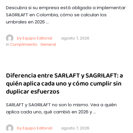
Descubra si su empresa está obligada a implementar
SAGRILAFT en Colombia, cómo se calculan los
umbrales en 2026 …
by 
Equipo Editorial
·
agosto 7, 2026
·
in 
Cumplimiento
General
Diferencia entre SARLAFT y SAGRILAFT: a
quién aplica cada uno y cómo cumplir sin
duplicar esfuerzos
SARLAFT y SAGRILAFT no son lo mismo. Vea a quién
aplica cada uno, qué cambió en 2026 y …
by 
Equipo Editorial
·
agosto 7, 2026
·