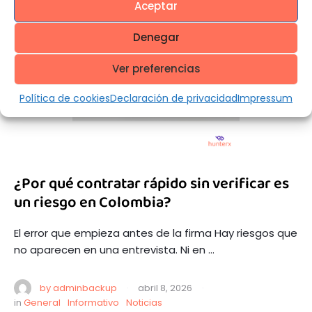
Aceptar
Denegar
Ver preferencias
Política de cookies
Declaración de privacidad
Impressum
¿Por qué contratar rápido sin verificar es
un riesgo en Colombia?
El error que empieza antes de la firma Hay riesgos que
no aparecen en una entrevista. Ni en …
by 
adminbackup
·
abril 8, 2026
·
in 
General
Informativo
Noticias