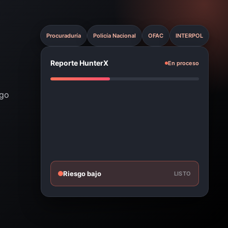
Procuraduría
Policía Nacional
OFAC
INTERPOL
Reporte HunterX
En proceso
sgo
Riesgo bajo
LISTO