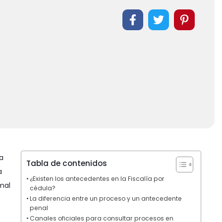
a
Tabla de contenidos
a
¿Existen los antecedentes en la Fiscalía por
mal
cédula?
La diferencia entre un proceso y un antecedente
penal
Canales oficiales para consultar procesos en