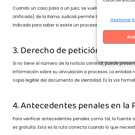
Cuando un caso pasa a un juez, se vuelve un proceso judi
Unificada) de la Rama Judicial permite buscar por número
Gestionar lo
indicada para saber si existe un proceso radicado ante un
Ace
3. Derecho de petición ante la F
Si no tiene el número de la noticia criminal, puede present
información sobre su vinculación a procesos. La entidad re
copia legible del documento de identidad. Es la vía form
4. Antecedentes penales en la P
Para verificar antecedentes penales como tal, la fuente of
es gratuita. Esta es la ruta correcta cuando lo que neces