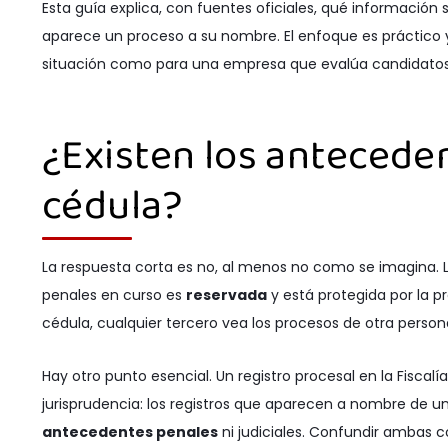
Esta guía explica, con fuentes oficiales, qué información 
aparece un proceso a su nombre. El enfoque es práctico y
situación como para una empresa que evalúa candidatos
¿Existen los anteceden
cédula?
La respuesta corta es no, al menos no como se imagina. L
penales en curso es
reservada
y está protegida por la p
cédula, cualquier tercero vea los procesos de otra person
Hay otro punto esencial. Un registro procesal en la Fiscalí
jurisprudencia: los registros que aparecen a nombre de 
antecedentes penales
ni judiciales. Confundir ambas c