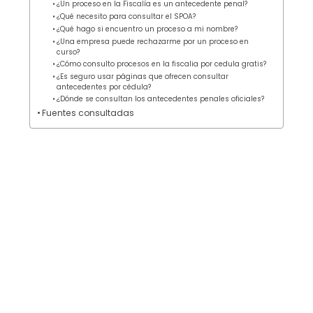
¿Un proceso en la Fiscalía es un antecedente penal?
¿Qué necesito para consultar el SPOA?
¿Qué hago si encuentro un proceso a mi nombre?
¿Una empresa puede rechazarme por un proceso en
curso?
¿Cómo consulto procesos en la fiscalia por cedula gratis?
¿Es seguro usar páginas que ofrecen consultar
antecedentes por cédula?
¿Dónde se consultan los antecedentes penales oficiales?
Fuentes consultadas