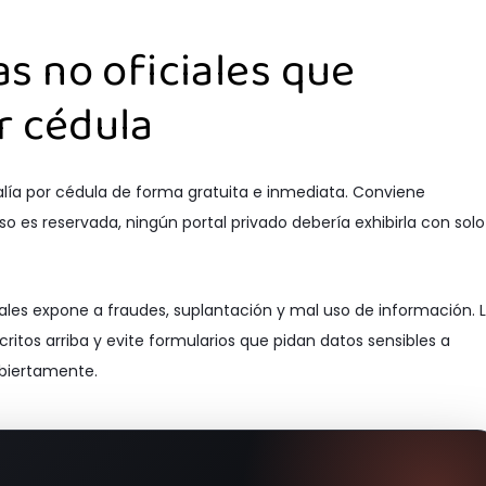
s no oficiales que
r cédula
lía por cédula de forma gratuita e inmediata. Conviene
so es reservada, ningún portal privado debería exhibirla con solo
iales expone a fraudes, suplantación y mal uso de información. 
scritos arriba y evite formularios que pidan datos sensibles a
abiertamente.