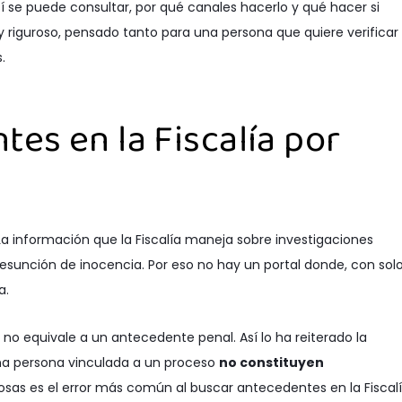
sí se puede consultar, por qué canales hacerlo y qué hacer si
 riguroso, pensado tanto para una persona que quiere verificar
.
tes en la Fiscalía por
a información que la Fiscalía maneja sobre investigaciones
resunción de inocencia. Por eso no hay un portal donde, con solo
a.
a no equivale a un antecedente penal. Así lo ha reiterado la
una persona vinculada a un proceso
no constituyen
osas es el error más común al buscar antecedentes en la Fiscal