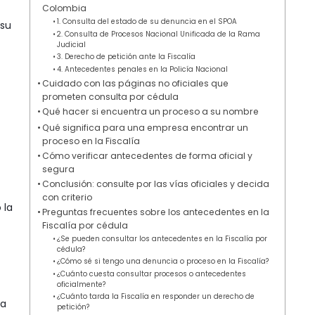
Colombia
1. Consulta del estado de su denuncia en el SPOA
 su
2. Consulta de Procesos Nacional Unificada de la Rama
Judicial
3. Derecho de petición ante la Fiscalía
4. Antecedentes penales en la Policía Nacional
Cuidado con las páginas no oficiales que
prometen consulta por cédula
Qué hacer si encuentra un proceso a su nombre
Qué significa para una empresa encontrar un
proceso en la Fiscalía
Cómo verificar antecedentes de forma oficial y
segura
Conclusión: consulte por las vías oficiales y decida
con criterio
 la
Preguntas frecuentes sobre los antecedentes en la
Fiscalía por cédula
¿Se pueden consultar los antecedentes en la Fiscalía por
cédula?
¿Cómo sé si tengo una denuncia o proceso en la Fiscalía?
¿Cuánto cuesta consultar procesos o antecedentes
oficialmente?
¿Cuánto tarda la Fiscalía en responder un derecho de
ía
petición?