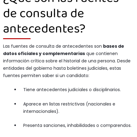
de consulta de
antecedentes?
Las fuentes de consulta de antecedentes son
bases de
datos oficiales y complementarias
que contienen
información crítica sobre el historial de una persona. Desde
entidades del gobierno hasta boletines judiciales, estas
fuentes permiten saber si un candidato:
Tiene antecedentes judiciales o disciplinarios.
Aparece en listas restrictivas (nacionales e
internacionales).
Presenta sanciones, inhabilidades o comparendos.