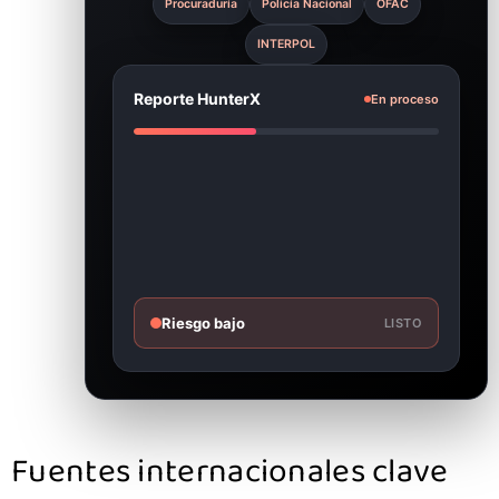
Procuraduría
Policía Nacional
OFAC
INTERPOL
Reporte HunterX
En proceso
Riesgo bajo
LISTO
Fuentes internacionales clave