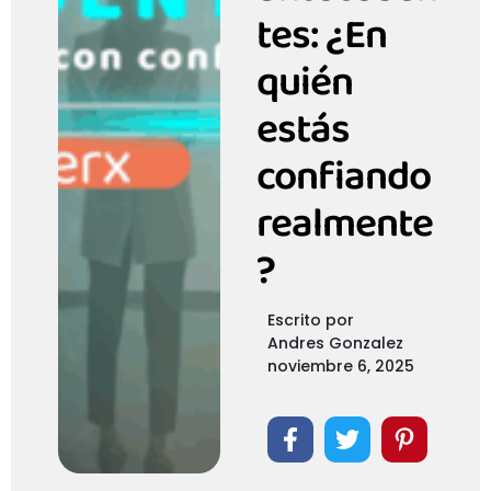
tes: ¿En
quién
estás
confiando
realmente
?
Escrito por
Andres Gonzalez
noviembre 6, 2025