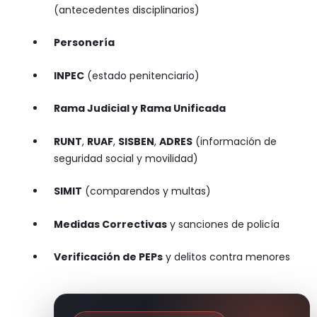
(antecedentes disciplinarios)
Personería
INPEC
(estado penitenciario)
Rama Judicial y Rama Unificada
RUNT
,
RUAF
,
SISBEN
,
ADRES
(información de
seguridad social y movilidad)
SIMIT
(comparendos y multas)
Medidas Correctivas
y sanciones de policía
Verificación de PEPs
y delitos contra menores