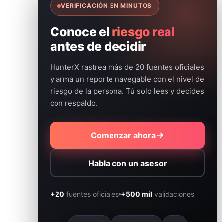
VERIFICACIÓN EN MINUTOS
Conoce el
riesgo real
antes de decidir
HunterX rastrea más de 20 fuentes oficiales
y arma un reporte navegable con el nivel de
riesgo de la persona. Tú solo lees y decides
con respaldo.
Comenzar ahora
Habla con un asesor
+20
fuentes oficiales
+500 mil
validaciones