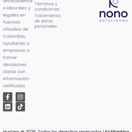
antecedente
Términos y
s laborales y
condiciones
legales en
Tratamiento
de datos
fuentes
personales
oficiales de
Colombia,
ayudando a
empresas a
tomar
decisiones
claras con
información
verificada.
Hunterx @ 2026. Todos los derechos reservados |
KickRanking