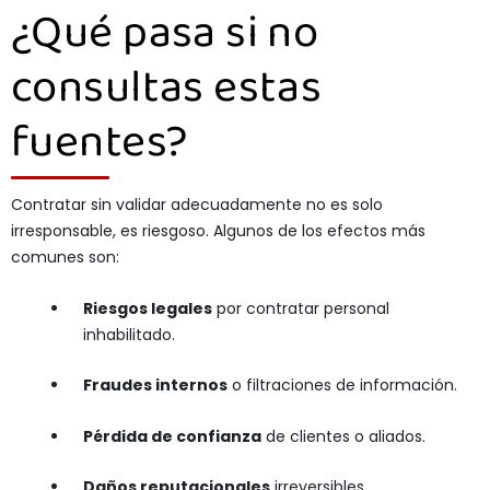
¿Qué pasa si no
consultas estas
fuentes?
Contratar sin validar adecuadamente no es solo
irresponsable, es riesgoso. Algunos de los efectos más
comunes son:
Riesgos legales
por contratar personal
inhabilitado.
Fraudes internos
o filtraciones de información.
Pérdida de confianza
de clientes o aliados.
Daños reputacionales
irreversibles.