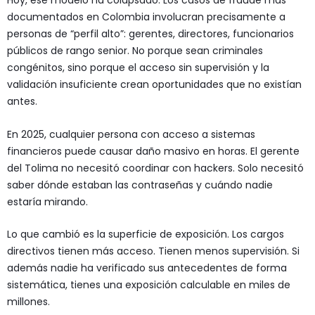
Hoy, ese modelo ha colapsado. Los casos de fraude más
documentados en Colombia involucran precisamente a
personas de “perfil alto”: gerentes, directores, funcionarios
públicos de rango senior. No porque sean criminales
congénitos, sino porque el acceso sin supervisión y la
validación insuficiente crean oportunidades que no existían
antes.
En 2025, cualquier persona con acceso a sistemas
financieros puede causar daño masivo en horas. El gerente
del Tolima no necesitó coordinar con hackers. Solo necesitó
saber dónde estaban las contraseñas y cuándo nadie
estaría mirando.
Lo que cambió es la superficie de exposición. Los cargos
directivos tienen más acceso. Tienen menos supervisión. Si
además nadie ha verificado sus antecedentes de forma
sistemática, tienes una exposición calculable en miles de
millones.