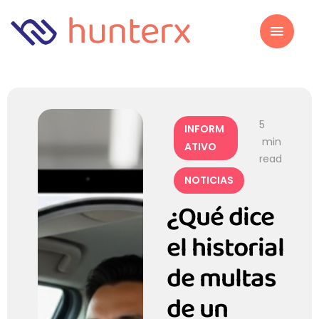
5
INFORM
 min 
ATIVO
read
NOTICIAS
¿Qué dice
el historial
de multas
de un