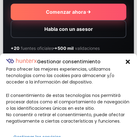
Comenzar ahora
Habla con un asesor
+20
fuentes oficiales
+500 mil
validaciones
Gestionar consentimiento
Procuraduría
Policía Nacional
OFAC
INTERPOL
Para ofrecer las mejores experiencias, utilizamos
tecnologías como las cookies para almacenar y/o
Reporte HunterX
acceder a la información del dispositivo.
En proceso
El consentimiento de estas tecnologías nos permitirá
procesar datos como el comportamiento de navegación
o las identificaciones únicas en este sitio.
No consentir o retirar el consentimiento, puede afectar
negativamente a ciertas características y funciones.