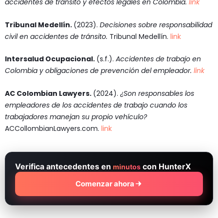
accidentes de tránsito y efectos legales en Colombia.
link
Tribunal Medellín.
(2023).
Decisiones sobre responsabilidad
civil en accidentes de tránsito.
Tribunal Medellín.
link
Intersalud Ocupacional.
(s.f.).
Accidentes de trabajo en
Colombia y obligaciones de prevención del empleador.
link
AC Colombian Lawyers.
(2024).
¿Son responsables los
empleadores de los accidentes de trabajo cuando los
trabajadores manejan su propio vehículo?
ACCollombianLawyers.com.
link
Verifica antecedentes en
con HunterX
minutos
Comenzar ahora