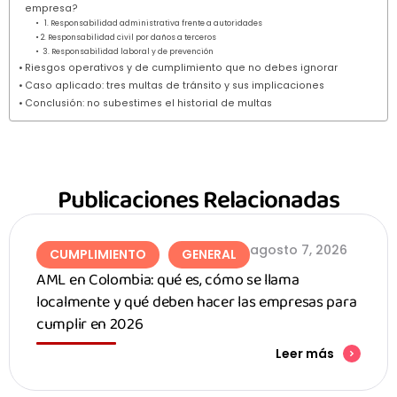
empresa?
1. Responsabilidad administrativa frente a autoridades
2. Responsabilidad civil por daños a terceros
3. Responsabilidad laboral y de prevención
Riesgos operativos y de cumplimiento que no debes ignorar
Caso aplicado: tres multas de tránsito y sus implicaciones
Conclusión: no subestimes el historial de multas
Publicaciones Relacionadas
agosto 7, 2026
CUMPLIMIENTO
GENERAL
AML en Colombia: qué es, cómo se llama
localmente y qué deben hacer las empresas para
cumplir en 2026
Leer más