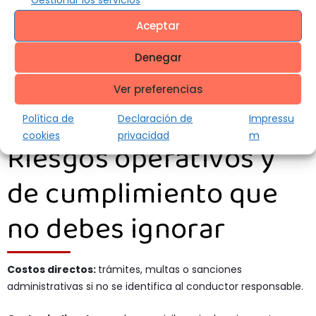
Gestionar los servicios
Riesgo bajo
LISTO
Aceptar
Denegar
Ver preferencias
Política de
Declaración de
Impressu
cookies
privacidad
m
Riesgos operativos y
de cumplimiento que
no debes ignorar
Costos directos:
trámites, multas o sanciones
administrativas si no se identifica al conductor responsable.